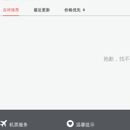
吉祥推荐
最近更新
价格优先
抱歉，找不


机票服务
温馨提示