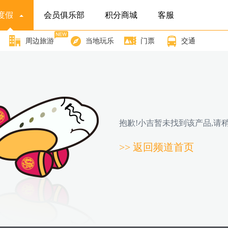
度假
会员俱乐部
积分商城
客服
周边旅游
当地玩乐
门票
交通
抱歉!小吉暂未找到该产品,请稍
>> 返回频道首页