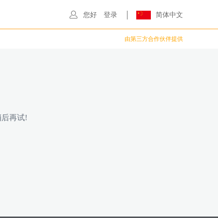
您好
登录
简体中文
由第三方合作伙伴提供
后再试!