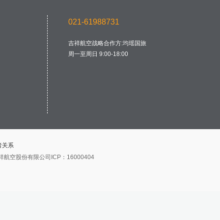
021-61988731
吉祥航空战略合作方:均瑶国旅
周一至周日 9:00-18:00
者关系
5 上海吉祥航空股份有限公司ICP：16000404