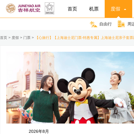
首页
机票
度假
自由行
周
首页
>
度假
>
门票
>
【心旅行】【上海迪士尼门票-特惠专属】上海迪士尼亲子套票
2026年8月