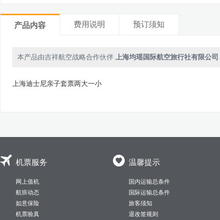
费用说明
预订须知
产品内容
本产品由吉祥航空战略合作伙伴
上海均瑶国际航空旅行社有限公司
上海迪士尼亲子套票两大一小


机票服务
温馨提示
网上值机
国内运输总条件
航班动态
国际运输总条件
如意保险
旅客须知
机票验真
退改签规则